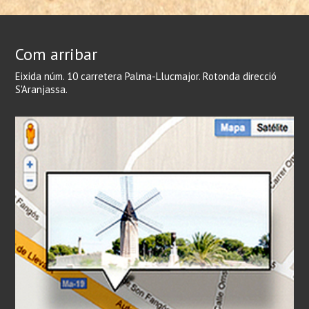
Com arribar
Eixida núm. 10 carretera Palma-Llucmajor. Rotonda direcció
S'Aranjassa.