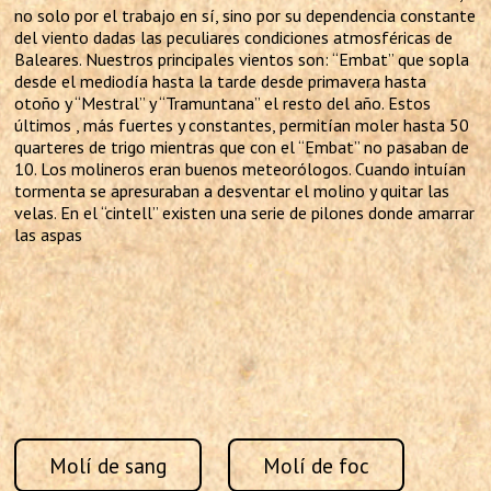
no solo por el trabajo en sí, sino por su dependencia constante
del viento dadas las peculiares condiciones atmosféricas de
Baleares. Nuestros principales vientos son: “Embat” que sopla
desde el mediodía hasta la tarde desde primavera hasta
otoño y “Mestral” y “Tramuntana” el resto del año. Estos
últimos , más fuertes y constantes, permitían moler hasta 50
quarteres de trigo mientras que con el “Embat” no pasaban de
10. Los molineros eran buenos meteorólogos. Cuando intuían
tormenta se apresuraban a desventar el molino y quitar las
velas. En el “cintell” existen una serie de pilones donde amarrar
las aspas
Molí de sang
Molí de foc