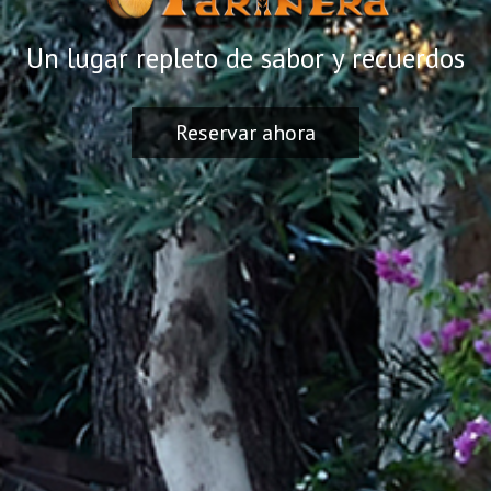
Un lugar repleto de sabor y recuerdos
Reservar ahora