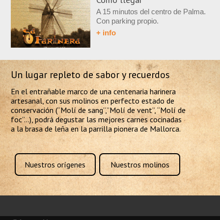
A 15 minutos del centro de Palma.
Con parking propio.
+ info
Un lugar repleto de sabor y recuerdos
En el entrañable marco de una centenaria harinera
artesanal, con sus molinos en perfecto estado de
conservación (“Molí de sang”,”Molí de vent”, “Molí de
foc”...), podrá degustar las mejores carnes cocinadas
a la brasa de leña en la parrilla pionera de Mallorca.
Nuestros orígenes
Nuestros molinos