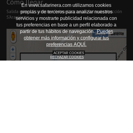
Cómo llegar
En www.safarinera.com utilizamos cookies
Salida núm. 10 carretera Palma-Llucmajor. Rotonda dirección
propias y de terceros para analizar nuestros
S'Aranjassa.
servicios y mostrarte publicidad relacionada con
tus preferencias en base a un perfil elaborado a
partir de tus hábitos de navegación.
Puedes
obtener más información y configurar tus
preferencias AQUÍ.
ACEPTAR COOKIES
RECHAZAR COOKIES