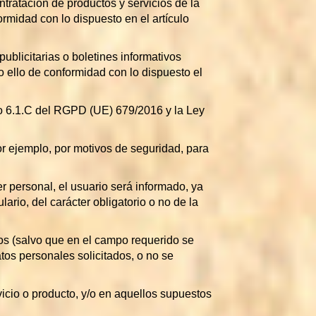
tratación de productos y servicios de la
ormidad con lo dispuesto en el artículo
blicitarias o boletines informativos
o ello de conformidad con lo dispuesto el
ulo 6.1.C del RGPD (UE) 679/2016 y la Ley
por ejemplo, por motivos de seguridad, para
r personal, el usuario será informado, ya
rio, del carácter obligatorio o no de la
ios (salvo que en el campo requerido se
datos personales solicitados, o no se
vicio o producto, y/o en aquellos supuestos