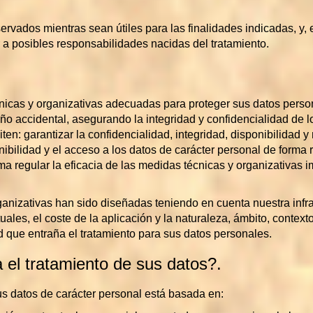
rvados mientras sean útiles para las finalidades indicadas, y, 
 a posibles responsabilidades nacidas del tratamiento.
cas y organizativas adecuadas para proteger sus datos persona
 daño accidental, asegurando la integridad y confidencialidad d
en: garantizar la confidencialidad, integridad, disponibilidad y
onibilidad y el acceso a los datos de carácter personal de forma 
forma regular la eficacia de las medidas técnicas y organizativas
nizativas han sido diseñadas teniendo en cuenta nuestra infrae
ales, el coste de la aplicación y la naturaleza, ámbito, contexto
d que entraña el tratamiento para sus datos personales.
a el tratamiento de sus datos?.
sus datos de carácter personal está basada en: