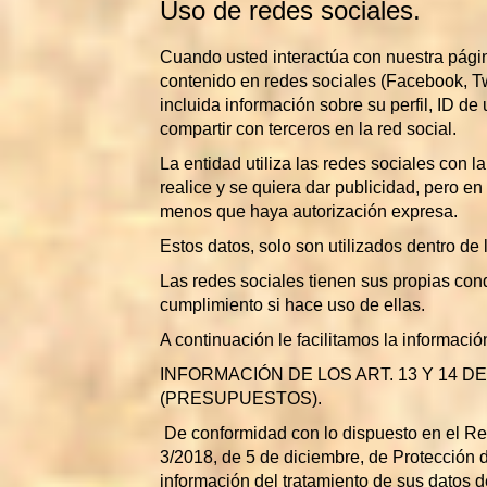
Uso de redes sociales.
Cuando usted interactúa con nuestra pági
contenido en redes sociales (Facebook, Twi
incluida información sobre su perfil, ID de
compartir con terceros en la red social.
La entidad utiliza las redes sociales con l
realice y se quiera dar publicidad, pero 
menos que haya autorización expresa.
Estos datos, solo son utilizados dentro de
Las redes sociales tienen sus propias cond
cumplimiento si hace uso de ellas.
A continuación le facilitamos la informa
INFORMACIÓN DE LOS ART. 13 Y 14 
(PRESUPUESTOS).
De conformidad con lo dispuesto en el R
3/2018, de 5 de diciembre, de Protección d
información del tratamiento de sus datos d