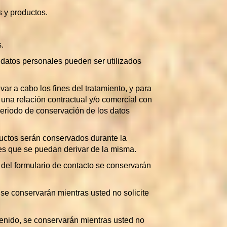
s y productos.
.
s datos personales pueden ser utilizados
r a cabo los fines del tratamiento, y para
 una relación contractual y/o comercial con
 periodo de conservación de los datos
ductos serán conservados durante la
ales que se puedan derivar de la misma.
 del formulario de contacto se conservarán
 se conservarán mientras usted no solicite
tenido, se conservarán mientras usted no