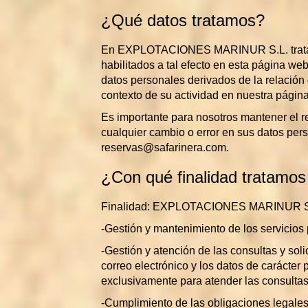
¿Qué datos tratamos?
En EXPLOTACIONES MARINUR S.L. tratamos 
habilitados a tal efecto en esta página web
datos personales derivados de la relación
contexto de su actividad en nuestra págin
Es importante para nosotros mantener el r
cualquier cambio o error en sus datos per
reservas@safarinera.com.
¿Con qué finalidad tratamos
Finalidad: EXPLOTACIONES MARINUR S.L. p
-Gestión y mantenimiento de los servicios
-Gestión y atención de las consultas y soli
correo electrónico y los datos de carácter
exclusivamente para atender las consultas
-Cumplimiento de las obligaciones legales