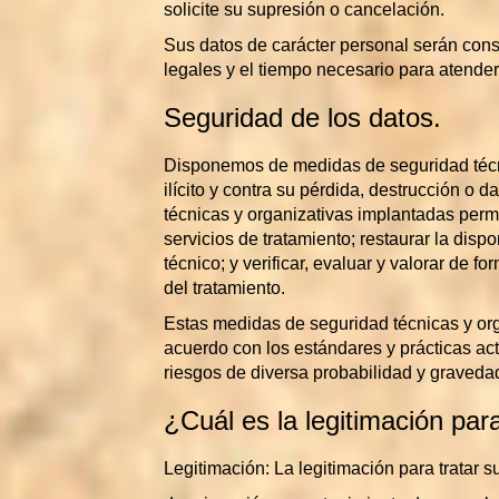
solicite su supresión o cancelación.
Sus datos de carácter personal serán conse
legales y el tiempo necesario para atender
Seguridad de los datos.
Disponemos de medidas de seguridad técni
ilícito y contra su pérdida, destrucción o
técnicas y organizativas implantadas permit
servicios de tratamiento; restaurar la disp
técnico; y verificar, evaluar y valorar de 
del tratamiento.
Estas medidas de seguridad técnicas y orga
acuerdo con los estándares y prácticas actu
riesgos de diversa probabilidad y graveda
¿Cuál es la legitimación par
Legitimación: La legitimación para tratar 