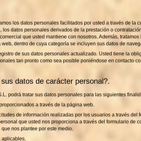
los datos personales facilitados por usted a través de la cu
, los datos personales derivados de la prestación o contratación
 comercial que usted mantiene con nosotros. Además, tratamos 
a web, dentro de cuya categoría se incluyen sus datos de naveg
egistro de sus datos personales actualizado. Usted tiene la ob
sonales tan pronto como sea posible poniéndose en contacto con
 sus datos de carácter personal?.
odrá tratar sus datos personales para las siguientes finali
 proporcionados a través de la página web.
citudes de información realizadas por los usuarios a través del 
 personal que usted nos proporciona a través del formulario de c
 que nos plantee por este medio.
 aplicables.