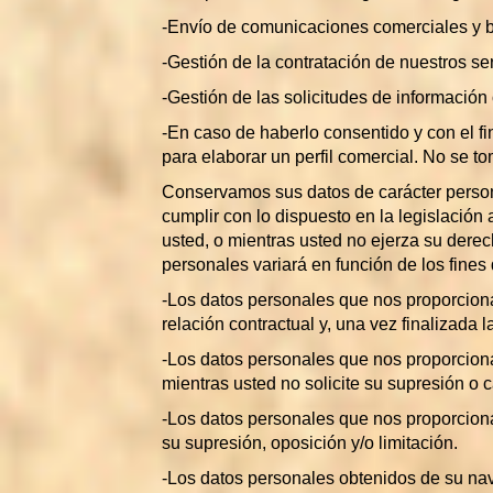
-Envío de comunicaciones comerciales y bo
-Gestión de la contratación de nuestros ser
-Gestión de las solicitudes de información
-En caso de haberlo consentido y con el fi
para elaborar un perfil comercial. No se t
Conservamos sus datos de carácter personal
cumplir con lo dispuesto en la legislación
usted, o mientras usted no ejerza su derec
personales variará en función de los fines 
-Los datos personales que nos proporciona
relación contractual y, una vez finalizada
-Los datos personales que nos proporciona
mientras usted no solicite su supresión o 
-Los datos personales que nos proporciona 
su supresión, oposición y/o limitación.
-Los datos personales obtenidos de su nav