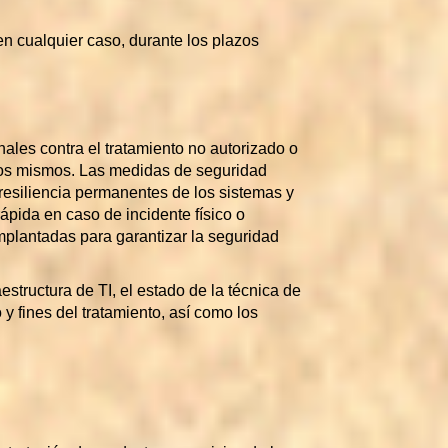
en cualquier caso, durante los plazos
les contra el tratamiento no autorizado o
e los mismos. Las medidas de seguridad
 resiliencia permanentes de los sistemas y
rápida en caso de incidente físico o
 implantadas para garantizar la seguridad
structura de TI, el estado de la técnica de
 y fines del tratamiento, así como los