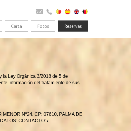
Carta
Fotos
Reservas
 la Ley Orgánica 3/2018 de 5 de
ente información del tratamiento de sus
MAR MENOR Nº24, CP: 07610, PALMA DE
E DATOS: CONTACTO: /