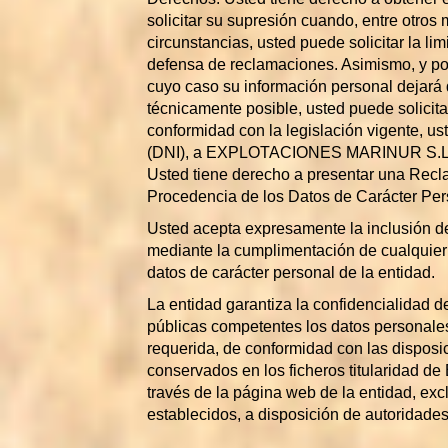
solicitar su supresión cuando, entre otros
circunstancias, usted puede solicitar la l
defensa de reclamaciones. Asimismo, y por
cuyo caso su información personal dejará 
técnicamente posible, usted puede solicitar
conformidad con la legislación vigente, us
(DNI), a EXPLOTACIONES MARINUR S.L. 
Usted tiene derecho a presentar una Recl
Procedencia de los Datos de Carácter Pers
Usted acepta expresamente la inclusión d
mediante la cumplimentación de cualquier 
datos de carácter personal de la entidad.
La entidad garantiza la confidencialidad de
públicas competentes los datos personales
requerida, de conformidad con las disposi
conservados en los ficheros titularidad 
través de la página web de la entidad, exc
establecidos, a disposición de autoridades 