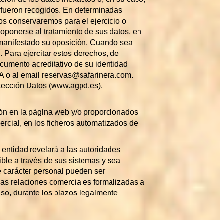
e fueron recogidos. En determinadas
los conservaremos para el ejercicio o
oponerse al tratamiento de sus datos, en
a manifestado su oposición. Cuando sea
. Para ejercitar estos derechos, de
ocumento acreditativo de su identidad
al email reservas@safarinera.com.
otección Datos (www.agpd.es).
ión en la página web y/o proporcionados
ercial, en los ficheros automatizados de
 entidad revelará a las autoridades
ible a través de sus sistemas y sea
e carácter personal pueden ser
as relaciones comerciales formalizadas a
aso, durante los plazos legalmente