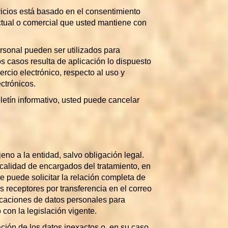
vicios está basado en el consentimiento
actual o comercial que usted mantiene con
ersonal pueden ser utilizados para
os casos resulta de aplicación lo dispuesto
ercio electrónico, respecto al uso y
ctrónicos.
letín informativo, usted puede cancelar
eno a la entidad, salvo obligación legal.
calidad de encargados del tratamiento, en
e puede solicitar la relación completa de
 receptores por transferencia en el correo
icaciones de datos personales para
con la legislación vigente.
ación de los datos inexactos o, en su caso,