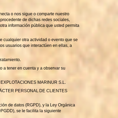
necta o nos sigue o comparte nuestro
n procedente de dichas redes sociales,
 otra información pública que usted permita
de cualquier otra actividad o evento que se
s usuarios que interactúen en ellas, a
tratamiento.
o a tener en cuenta y a observar su
arte de EXPLOTACIONES MARINUR S.L.
CARÁCTER PERSONAL DE CLIENTES
ión de datos (RGPD), y la Ley Orgánica
GDD), se le facilita la siguiente