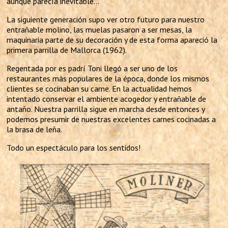
aunque parecía inevitable…
La siguiente generación supo ver otro futuro para nuestro
entrañable molino, las muelas pasaron a ser mesas, la
maquinaria parte de su decoración y de esta forma apareció la
primera parrilla de Mallorca (1962).
Regentada por es padrí Toni llegó a ser uno de los
restaurantes más populares de la época, donde los mismos
clientes se cocinaban su carne. En la actualidad hemos
intentado conservar el ambiente acogedor y entrañable de
antaño. Nuestra parrilla sigue en marcha desde entonces y
podemos presumir de nuestras excelentes carnes cocinadas a
la brasa de leña.
Todo un espectáculo para los sentidos!