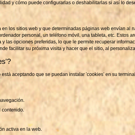
alidad y cómo puede configurarlas o deshabilitarlas si así lo des
a en los sitios web y que determinadas páginas web envían al 
ordenador personal, un teléfono móvil, una tableta, etc. Estos a
a y las opciones preferidas, lo que le permite recuperar inform
 facilitar su próxima visita y hacer que el sitio, al personaliza
es'?
 está aceptando que se puedan instalar 'cookies' en su terminal
 navegación.
l contenido.
ón activa en la web.