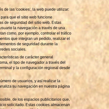
s de las 'cookies', la web puede utilizar:
para que el sitio web funcione
as de seguridad del sitio web. Estas
usuario la navegación a través de una
tan como, por ejemplo, controlar el tráfico
mentos que integran un pedido, realizar el
 elementos de seguridad durante la
redes sociales.
cterísticas de carácter general
ioma, el tipo de navegador a través del
terminal y la configuración regional desde
número de usuarios, y así realizar la
e analiza su navegación en nuestra página
sible, de los espacios publicitarios que,
vicio solicitado. Estas cookies almacenan