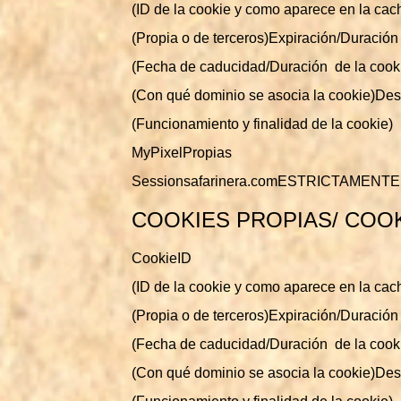
(ID de la cookie y como aparece en la ca
(Propia o de terceros)Expiración/Duración
(Fecha de caducidad/Duración de la cook
(Con qué dominio se asocia la cookie)Des
(Funcionamiento y finalidad de la cookie)
MyPixelPropias
Sessionsafarinera.comESTRICTAMENT
COOKIES PROPIAS/ COO
CookieID
(ID de la cookie y como aparece en la ca
(Propia o de terceros)Expiración/Duración
(Fecha de caducidad/Duración de la cook
(Con qué dominio se asocia la cookie)Des