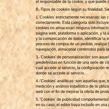
el responsable de la cookie, y que puede i
B.-Tipos de cookies según su finalidad. Seg
1.'Cookies' estrictamente necesarias: las
correctamente. Esta categoría solo incluye
cookies no almacenan ninguna información 
página web, plataforma o aplicación, y la u
y la comunicación de datos, identificar la 
proceso de compra de un pedido, realizar la
navegación, almacenar contenidos para la 
3.-'Cookies' de personalización: son aquel
predefinidas en función de una serie de cri
cual accede al servicio, la configuración 
donde se accede al servicio.
4.-'Cookies' analíticas: son aquellas que, t
medición y análisis estadístico de la util
web con el fin de mejorar la oferta de prod
5. 'Cookies' de publicidad comportamental:
en su caso, el editor haya incluido en una