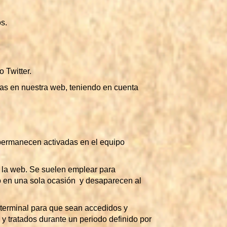
s.
 Twitter.
adas en nuestra web, teniendo en cuenta
permanecen activadas en el equipo
a la web. Se suelen emplear para
rio en una sola ocasión y desaparecen al
 terminal para que sean accedidos y
y tratados durante un periodo definido por