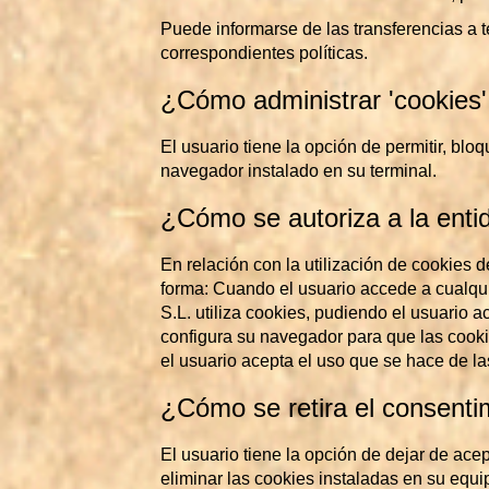
Puede informarse de las transferencias a t
correspondientes políticas.
¿Cómo administrar 'cookies'
El usuario tiene la opción de permitir, blo
navegador instalado en su terminal.
¿Cómo se autoriza a la entid
En relación con la utilización de cookies d
forma: Cuando el usuario accede a cual
S.L. utiliza cookies, pudiendo el usuario 
configura su navegador para que las cook
el usuario acepta el uso que se hace de la
¿Cómo se retira el consentim
El usuario tiene la opción de dejar de ace
eliminar las cookies instaladas en su equi