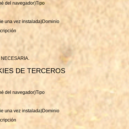
ché del navegador)Tipo
ie una vez instalada)Dominio
cripción
E NECESARIA.
KIES DE TERCEROS
ché del navegador)Tipo
ie una vez instalada)Dominio
cripción