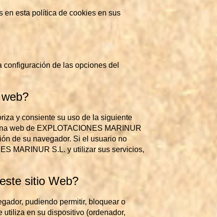
s en esta política de cookies en sus
la configuración de las opciones del
o web?
oriza y consiente su uso de la siguiente
la página web de EXPLOTACIONES MARINUR
ción de su navegador. Si el usuario no
ES MARINUR S.L. y utilizar sus servicios,
 este sitio Web?
egador, pudiendo permitir, bloquear o
utiliza en su dispositivo (ordenador,