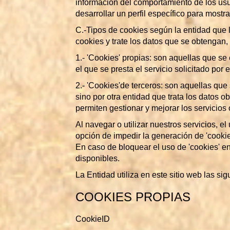
información del comportamiento de los usu
desarrollar un perfil específico para mostr
C.-Tipos de cookies según la entidad que 
cookies y trate los datos que se obtengan,
1.- 'Cookies' propias: son aquellas que se
el que se presta el servicio solicitado por e
2.- 'Cookies'de terceros: son aquellas que
sino por otra entidad que trata los datos 
permiten gestionar y mejorar los servicios
Al navegar o utilizar nuestros servicios, 
opción de impedir la generación de 'cooki
En caso de bloquear el uso de 'cookies' e
disponibles.
La Entidad utiliza en este sitio web las s
COOKIES PROPIAS
CookieID