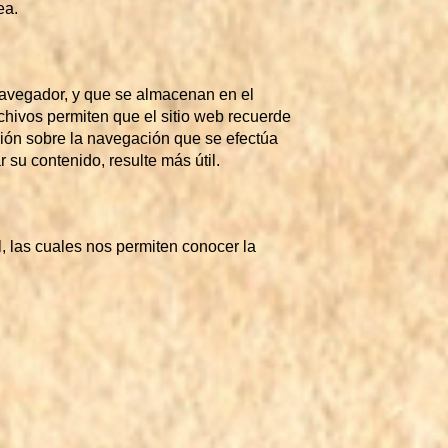
ea.
navegador, y que se almacenan en el
rchivos permiten que el sitio web recuerde
ación sobre la navegación que se efectúa
r su contenido, resulte más útil.
, las cuales nos permiten conocer la