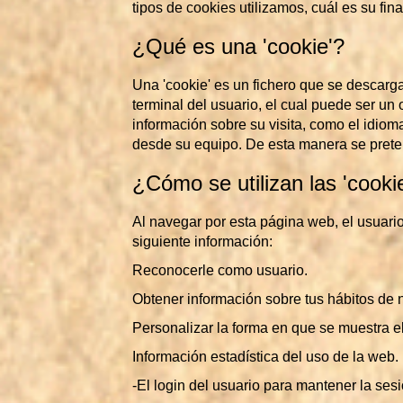
tipos de cookies utilizamos, cuál es su fin
¿Qué es una 'cookie'?
Una 'cookie' es un fichero que se descarg
terminal del usuario, el cual puede ser un 
información sobre su visita, como el idiom
desde su equipo. De esta manera se pretende
¿Cómo se utilizan las 'cooki
Al navegar por esta página web, el usuario
siguiente información:
Reconocerle como usuario.
Obtener información sobre tus hábitos de
Personalizar la forma en que se muestra e
Información estadística del uso de la web.
-El login del usuario para mantener la sesi