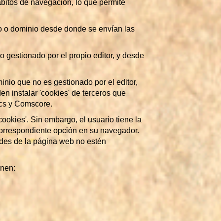
bitos de navegación, lo que permite
po o dominio desde donde se envían las
o gestionado por el propio editor, y desde
inio que no es gestionado por el editor,
en instalar 'cookies' de terceros que
tics y Comscore.
ookies'. Sin embargo, el usuario tiene la
 correspondiente opción en su navegador.
ades de la página web no estén
onen: