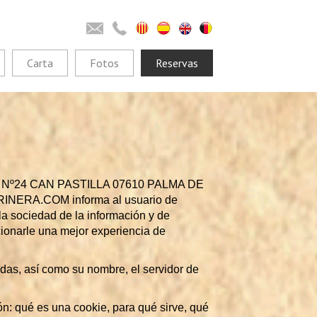
Carta
Fotos
Reservas
OR Nº24 CAN PASTILLA 07610 PALMA DE
RINERA.COM informa al usuario de
la sociedad de la información y de
rcionarle una mejor experiencia de
adas, así como su nombre, el servidor de
n: qué es una cookie, para qué sirve, qué