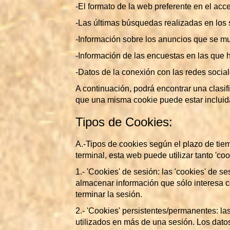
-El formato de la web preferente en el acc
-Las últimas búsquedas realizadas en los s
-Información sobre los anuncios que se mu
-Información de las encuestas en las que h
-Datos de la conexión con las redes socia
A continuación, podrá encontrar una clasif
que una misma cookie puede estar incluid
Tipos de Cookies:
A.-Tipos de cookies según el plazo de ti
terminal, esta web puede utilizar tanto 'c
1.- 'Cookies' de sesión: las 'cookies' de
almacenar información que sólo interesa co
terminar la sesión.
2.- 'Cookies' persistentes/permanentes: l
utilizados en más de una sesión. Los dato