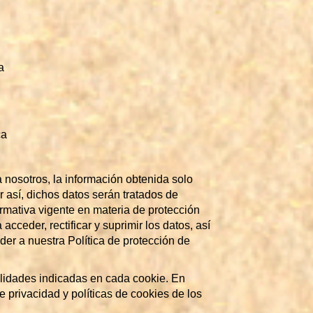
a
ca
a nosotros, la información obtenida solo
 así, dichos datos serán tratados de
rmativa vigente en materia de protección
ceder, rectificar y suprimir los datos, así
er a nuestra Política de protección de
alidades indicadas en cada cookie. En
e privacidad y políticas de cookies de los