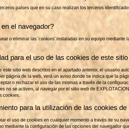
erceros países que en su caso realizan los terceros identificado
 en el navegador?
quear o eliminar las 'cookies' instaladas en su equipo mediante 
ad para el uso de las cookies de este siti
e este sitio web descritos en el apartado anterior, el usuario aut
quier página de la web, verá un aviso donde se indica que 
aceptar o rechazar el uso de las mismas a través de la configura
ies no se activen, al navegar por el sitio web de EXPLOTACION
s cookies.
iento para la utilización de las cookies de
ptar el uso de cookies en cualquier momento a través de su nav
po mediante la configuración de las opciones del navegador que 